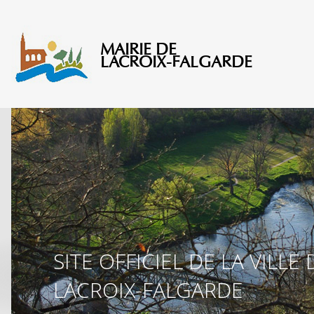
MAIRIE DE
SITE OFFICIEL DE LA VILLE 
LACROIX-FALGARDE