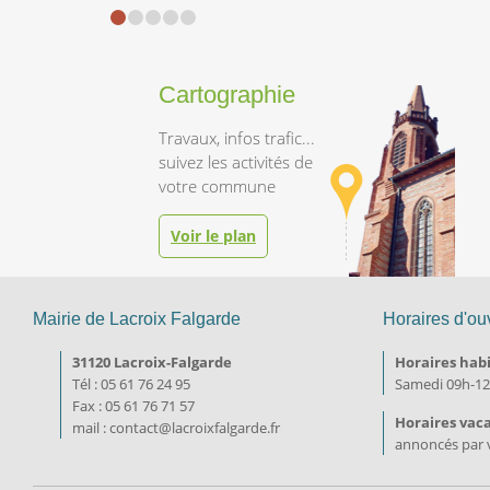
Cartographie
Travaux, infos trafic...
suivez les activités de
Voir le plan
Mairie de Lacroix Falgarde
Horaires d'ou
31120 Lacroix-Falgarde
Horaires habi
Tél : 05 61 76 24 95
Samedi 09h-1
Fax : 05 61 76 71 57
Horaires vac
mail : contact@lacroixfalgarde.fr
annoncés par v