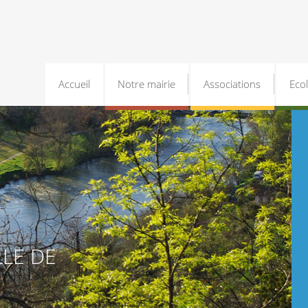
Accueil
Notre mairie
Associations
Eco
LLE DE