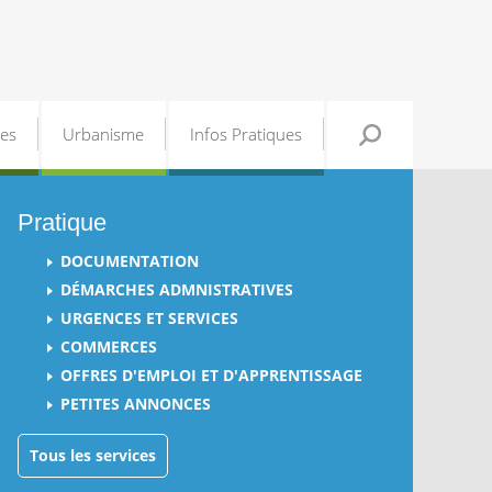
les
Urbanisme
Infos Pratiques
Pratique
DOCUMENTATION
DÉMARCHES ADMNISTRATIVES
URGENCES ET SERVICES
COMMERCES
OFFRES D'EMPLOI ET D'APPRENTISSAGE
PETITES ANNONCES
Tous les services