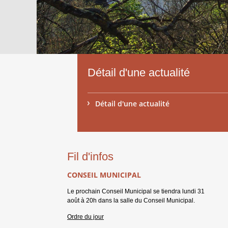
Détail d'une actualité
Détail d'une actualité
Fil d'infos
CONSEIL MUNICIPAL
Le prochain Conseil Municipal se tiendra lundi 31
août à 20h dans la salle du Conseil Municipal.
Ordre du jour